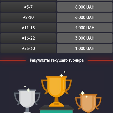
#5-7
8 000 UAH
#8-10
6 000 UAH
#11-15
4 000 UAH
#16-22
3 000 UAH
#23-30
1 000 UAH
Результаты текущего турнира