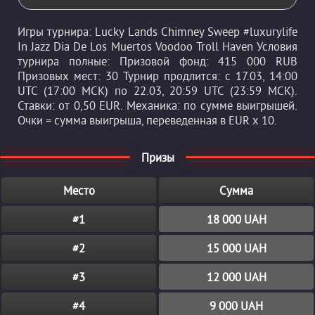
Игры турнира: Lucky Lands Chimney Sweep #luxurylife
In Jazz Dia De Los Muertos Voodoo Troll Haven Условия
турнира полные: Призовой фонд: 415 000 RUB
Призовых мест: 30 Турнир продлится: с 17.03, 14:00
UTC (17:00 МСК) по 22.03, 20:59 UTC (23:59 МСК).
Ставки: от 0,50 EUR. Механика: по сумме выигрышей.
Очки = сумма выигрыша, переведенная в EUR х 10.
Призы
Место
Сумма
#1
18 000 UAH
#2
15 000 UAH
#3
12 000 UAH
#4
9 000 UAH