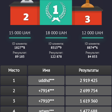
15 000 UAH
18 000 UAH
12 000 UAH
ID клиента:
ID клиента:
ID клиента:
1827**8
8515**9
8874**6
Результат:
Результат:
Результат:
89 185
122 878
84 853
Место
Имя
Результаты
1
uddhd***
2 919 425
2
+7914***
2 699 754
3
+7910***
1 619 360
4
artem***
1 477 688