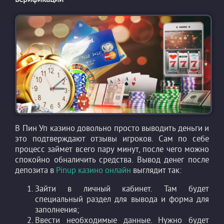
В Пин Уп казино довольно просто выводить деньги и
это подтверждают отзывы игроков. Сам по себе
процесс займет всего пару минут, после чего можно
спокойно обналичить средства. Вывод денег после
депозита в
Pinup казино онлайн
выглядит так:
Зайти в личный кабинет. Там будет
специальный раздел для вывода и форма для
заполнения;
Ввести необходимые данные. Нужно будет