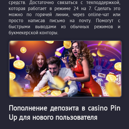
средств. Достаточно связаться с техподдержкой,
которая работает в режиме 24 на 7. Сделать это
можно по горячей линии, через online-чат или
просто написав письмо на почту. Помогут с
быстрыми выводами из обычных режимов и
букмекерской конторы.
Пополнение депозита в casino Pin
Up для нового пользователя