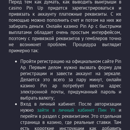
Перед тем как думать, как выводить выигрыши в
casino Pin Up придется зарегистрироваться и
привязать к аккаунту платежные реквизиты. С их
помощью можно пополнить счет и потом на них же
забирать деньги. Онлайн казино Pin Ap с быстрыми
выплатами обладает очень простым интерфейсом,
поэтому с привязкой реквизитов у гемблеров точно
не возникнет проблем. Процедура выглядит
примерно так:
Пройти регистрацию на официальном сайте Pin
Ap. Первым делом нужно вызвать форму для
регистрации и завести аккаунт на зеркале.
Делается это всего за пару минут, онлайн
казино Pin ap потребует ввести адрес
электронной почты, придуманный пароль и
выбрать валюту;
Вход в личный кабинет. После авторизации
нужно
зайти в личный кабинет Пин Уп
и
перейти в раздел с реквизитами. Это отдельная
страница в казино, где реальные ставки. Там
есть короткие инструкции как добавить